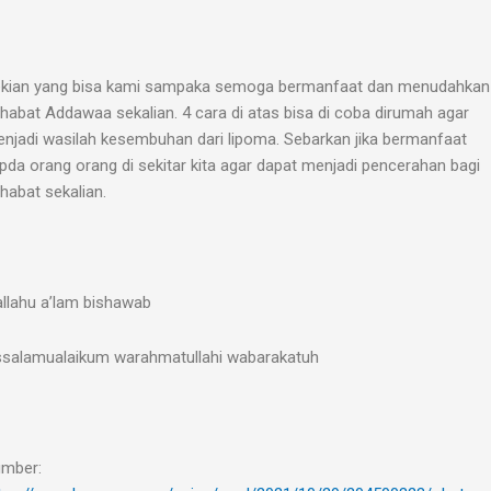
kian yang bisa kami sampaka semoga bermanfaat dan menudahkan
habat Addawaa sekalian. 4 cara di atas bisa di coba dirumah agar
njadi wasilah kesembuhan dari lipoma. Sebarkan jika bermanfaat
pda orang orang di sekitar kita agar dapat menjadi pencerahan bagi
habat sekalian.
llahu a’lam bishawab
salamualaikum warahmatullahi wabarakatuh
mber: