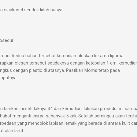
n siapkan 4 sendok lidah buaya
osedur
mpur kedua bahan tersebut kemudian oleskan ke area lipoma.
rapkan olesan tersebut setidaknya dengan ketebalan 1 cm. kemudia
ngkus dengan plastic di atasnya. Pastikan Moms tetap pada
mpatnya.
n biarkan ini setidaknya 34 dan kemudian, lakukan prosedur ini samp
habat menganti cairan sebanyak 5 kali. Setelah seminggu akan terlih
rbedaan yang mencolok lapisan lemak yang berada di antara kulit da
ot alan larut