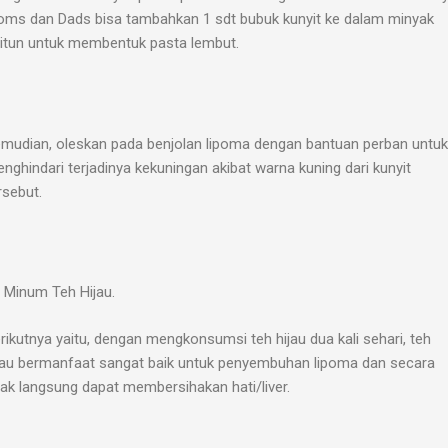
ms dan Dads bisa tambahkan 1 sdt bubuk kunyit ke dalam minyak
itun untuk membentuk pasta lembut.
mudian, oleskan pada benjolan lipoma dengan bantuan perban untuk
nghindari terjadinya kekuningan akibat warna kuning dari kunyit
rsebut.
Minum Teh Hijau.
rikutnya yaitu, dengan mengkonsumsi teh hijau dua kali sehari, teh
jau bermanfaat sangat baik untuk penyembuhan lipoma dan secara
dak langsung dapat membersihakan hati/liver.