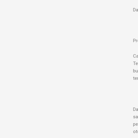
Da
Pr
Ca
Te
bu
te
Da
sa
pe
ot