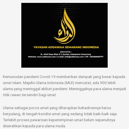
Skip
to
content
Kemunculan pandemi Covid-19 memberikan dampak yang besar kepada
umat Islam. Majelis Ulama Indonesia (MUI) mencatat, ada 900 lebih
ulama yang meninggal akibat pandemi. Meninggalnya para ulama menjadi
titik rawan tersendiri bagi umat.
Ulama sebagai poros umat yang diharapkan kehadirannya harus
berpulang, di tengah kondisi umat yang sedang tidak baik-baik saja.
Terlebih proses pewarisan kepemimpinan umat belum sepenuhnya
diserahkan kepada para ulama muda.