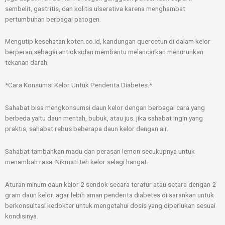
sembelit, gastritis, dan kolitis ulserativa karena menghambat
pertumbuhan berbagai patogen.
Mengutip kesehatan.koten.co.id, kandungan quercetun di dalam kelor
berperan sebagai antioksidan membantu melancarkan menurunkan
tekanan darah.
*Cara Konsumsi Kelor Untuk Penderita Diabetes.*
Sahabat bisa mengkonsumsi daun kelor dengan berbagai cara yang
berbeda yaitu daun mentah, bubuk, atau jus. jika sahabat ingin yang
praktis, sahabat rebus beberapa daun kelor dengan air.
Sahabat tambahkan madu dan perasan lemon secukupnya untuk
menambah rasa. Nikmati teh kelor selagi hangat.
Aturan minum daun kelor 2 sendok secara teratur atau setara dengan 2
gram daun kelor. agar lebih aman penderita diabetes di sarankan untuk
berkonsultasi kedokter untuk mengetahui dosis yang diperlukan sesuai
kondisinya.