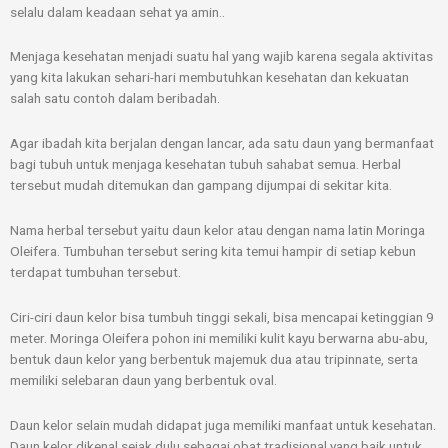
selalu dalam keadaan sehat ya amin..
Menjaga kesehatan menjadi suatu hal yang wajib karena segala aktivitas
yang kita lakukan sehari-hari membutuhkan kesehatan dan kekuatan
salah satu contoh dalam beribadah.
Agar ibadah kita berjalan dengan lancar, ada satu daun yang bermanfaat
bagi tubuh untuk menjaga kesehatan tubuh sahabat semua. Herbal
tersebut mudah ditemukan dan gampang dijumpai di sekitar kita.
Nama herbal tersebut yaitu daun kelor atau dengan nama latin Moringa
Oleifera. Tumbuhan tersebut sering kita temui hampir di setiap kebun
terdapat tumbuhan tersebut.
Ciri-ciri daun kelor bisa tumbuh tinggi sekali, bisa mencapai ketinggian 9
meter. Moringa Oleifera pohon ini memiliki kulit kayu berwarna abu-abu,
bentuk daun kelor yang berbentuk majemuk dua atau tripinnate, serta
memiliki selebaran daun yang berbentuk oval.
Daun kelor selain mudah didapat juga memiliki manfaat untuk kesehatan.
Daun kelor dikenal sejak dulu sebagai obat tradisional yang baik untuk