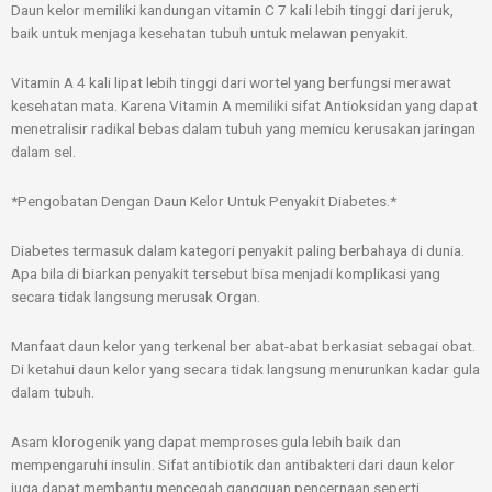
Daun kelor memiliki kandungan vitamin C 7 kali lebih tinggi dari jeruk,
baik untuk menjaga kesehatan tubuh untuk melawan penyakit.
Vitamin A 4 kali lipat lebih tinggi dari wortel yang berfungsi merawat
kesehatan mata. Karena Vitamin A memiliki sifat Antioksidan yang dapat
menetralisir radikal bebas dalam tubuh yang memicu kerusakan jaringan
dalam sel.
*Pengobatan Dengan Daun Kelor Untuk Penyakit Diabetes.*
Diabetes termasuk dalam kategori penyakit paling berbahaya di dunia.
Apa bila di biarkan penyakit tersebut bisa menjadi komplikasi yang
secara tidak langsung merusak Organ.
Manfaat daun kelor yang terkenal ber abat-abat berkasiat sebagai obat.
Di ketahui daun kelor yang secara tidak langsung menurunkan kadar gula
dalam tubuh.
Asam klorogenik yang dapat memproses gula lebih baik dan
mempengaruhi insulin. Sifat antibiotik dan antibakteri dari daun kelor
juga dapat membantu mencegah gangguan pencernaan seperti