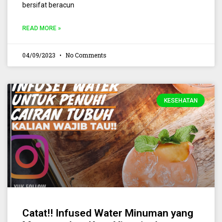
bersifat beracun
READ MORE »
04/09/2023
No Comments
KESEHATAN
Catat!! Infused Water Minuman yang