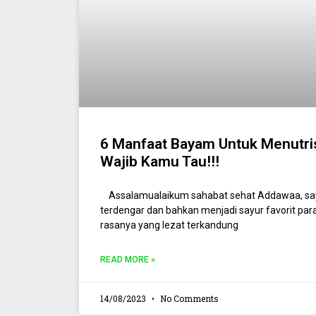
6 Manfaat Bayam Untuk Menutri
Wajib Kamu Tau!!!
Assalamualaikum sahabat sehat Addawaa, say
terdengar dan bahkan menjadi sayur favorit p
rasanya yang lezat terkandung
READ MORE »
14/08/2023
No Comments