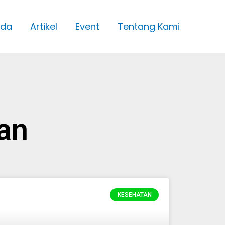
nda
Artikel
Event
Tentang Kami
an
KESEHATAN