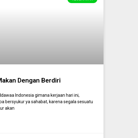
Makan Dengan Berdiri
awaa Indonesia gimana kerjaan hari ini,
lupa bersyukur ya sahabat, karena segala sesuatu
kur akan