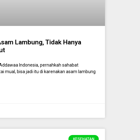
Asam Lambung, Tidak Hanya
ut
ddawaa Indonesia, pernahkah sahabat
ai mual, bisa jadi itu di karenakan asam lambung
KESEHATAN