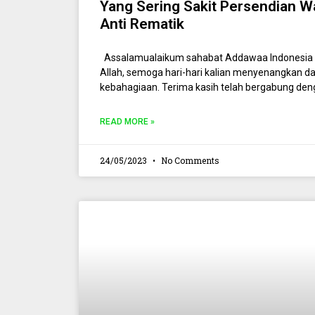
Yang Sering Sakit Persendian W
Anti Rematik
Assalamualaikum sahabat Addawaa Indonesia y
Allah, semoga hari-hari kalian menyenangkan 
kebahagiaan. Terima kasih telah bergabung de
READ MORE »
24/05/2023
No Comments