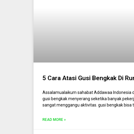
5 Cara Atasi Gusi Bengkak Di R
Assalamualaikum sahabat Addawaa Indonesia d
gusi bengkak menyerang seketika banyak pekerj
sangat menggangu aktivitas. gusi bengkak bisa t
READ MORE »