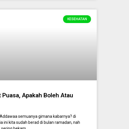
KESEHATAN
 Puasa, Apakah Boleh Atau
Addawaa semuanya gimana kabarnya? di
ini kita sudah berad di bulan ramadan, nah
 sering bekam