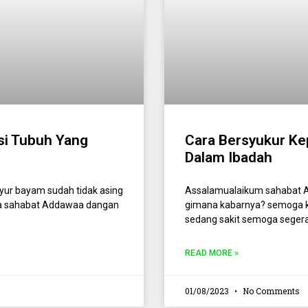
si Tubuh Yang
Cara Bersyukur Ke
Dalam Ibadah
ur bayam sudah tidak asing
Assalamualaikum sahabat 
ara sahabat Addawaa dangan
gimana kabarnya? semoga ka
sedang sakit semoga segera
READ MORE »
01/08/2023
No Comments