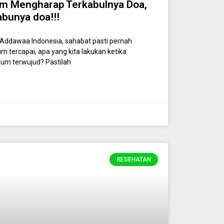
m Mengharap Terkabulnya Doa,
bunya doa!!!
ddawaa Indonesia, sahabat pasti pernah
m tercapai, apa yang kita lakukan ketika
elum terwujud? Pastilah
KESEHATAN