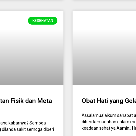
KESEHATAN
tan Fisik dan Meta
Obat Hati yang Gel
Assalamualaikum sahabat 
diberi kemudahan dalam menj
mana kabarnya? Semoga
keadaan sehat ya Aamin.. H
 dilanda sakit semoga diberi