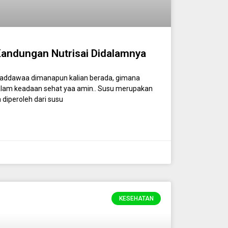
Kandungan Nutrisai Didalamnya
addawaa dimanapun kalian berada, gimana
alam keadaan sehat yaa amin.. Susu merupakan
 diperoleh dari susu
KESEHATAN