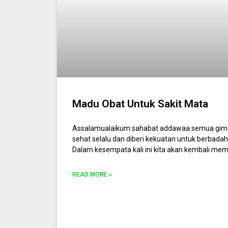
Madu Obat Untuk Sakit Mata
Assalamualaikum sahabat addawaa semua gim
sehat selalu dan diberi kekuatan untuk berbad
Dalam kesempata kali ini kita akan kembali me
READ MORE »