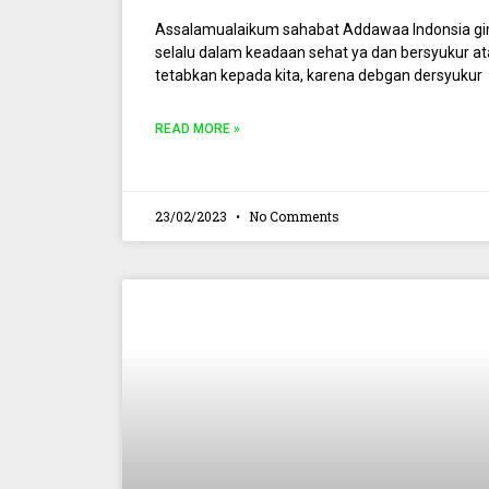
Assalamualaikum sahabat Addawaa Indonsia g
selalu dalam keadaan sehat ya dan bersyukur ata
tetabkan kepada kita, karena debgan dersyukur
READ MORE »
23/02/2023
No Comments