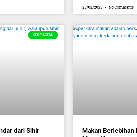
28/02/2023
No Comments
KESEHATAN
dar dari Sihir
Makan Berlebihan