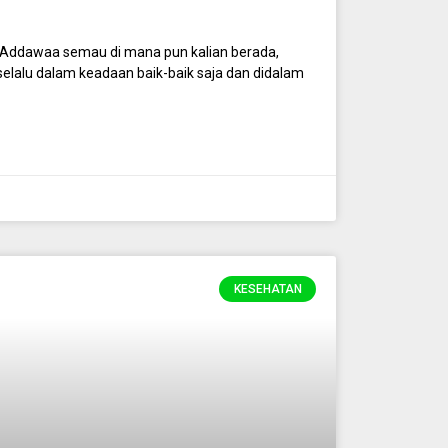
ddawaa semau di mana pun kalian berada,
lalu dalam keadaan baik-baik saja dan didalam
KESEHATAN