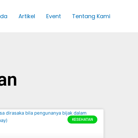
nda
Artikel
Event
Tentang Kami
an
KESEHATAN