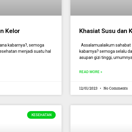
n Kelor
Khasiat Susu dan 
ana kabarnya?, semoga
Assalamualaikum sahabat 
kesehatan menjadi suatu hal
kabarnya? semoga selalu d
asupan gizi tinggi, umumnya
READ MORE »
12/01/2023
No Comments
KESEHATAN