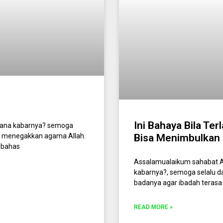
Ini Bahaya Bila Te
ana kabarnya? semoga
ah menegakkan agama Allah.
Bisa Menimbulkan P
mbahas
Assalamualaikum sahabat A
kabarnya?, semoga selalu d
badanya agar ibadah terasa 
READ MORE »