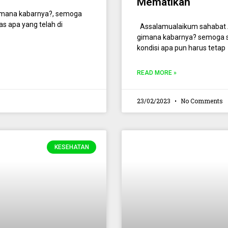
Mematikan
imana kabarnya?, semoga
s apa yang telah di
Assalamualaikum sahabat A
gimana kabarnya? semoga se
kondisi apa pun harus tetap
READ MORE »
23/02/2023
No Comments
KESEHATAN