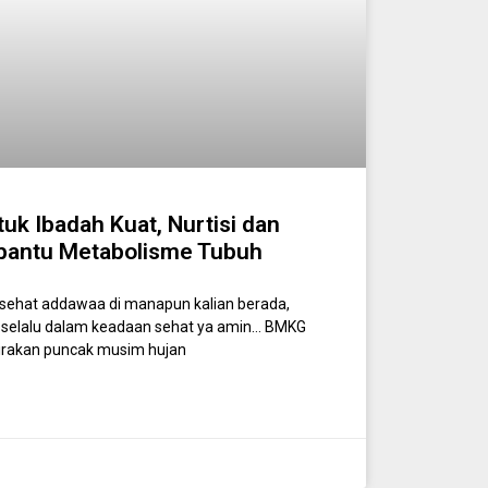
k Ibadah Kuat, Nurtisi dan
antu Metabolisme Tubuh
ehat addawaa di manapun kalian berada,
selalu dalam keadaan sehat ya amin… BMKG
rakan puncak musim hujan