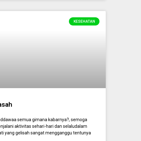
KESEHATAN
asah
addawaa semua gimana kabarnya?, semoga
alani aktivitas sehari-hari dan selaludalam
ati yang gelisah sangat mengganggu tentunya