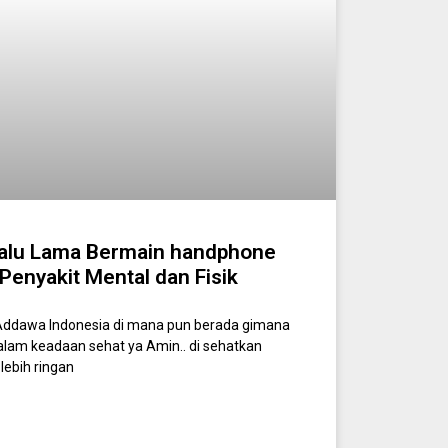
rlalu Lama Bermain handphone
enyakit Mental dan Fisik
ddawa Indonesia di mana pun berada gimana
alam keadaan sehat ya Amin.. di sehatkan
lebih ringan